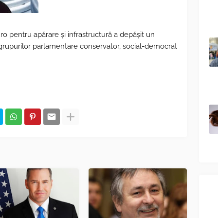
o pentru apărare și infrastructură a depășit un
 grupurilor parlamentare conservator, social-democrat