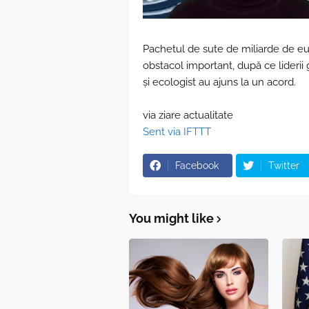
Pachetul de sute de miliarde de eur
obstacol important, după ce liderii
și ecologist au ajuns la un acord.
via ziare actualitate
Sent via IFTTT
Facebook
Twitter
You might like