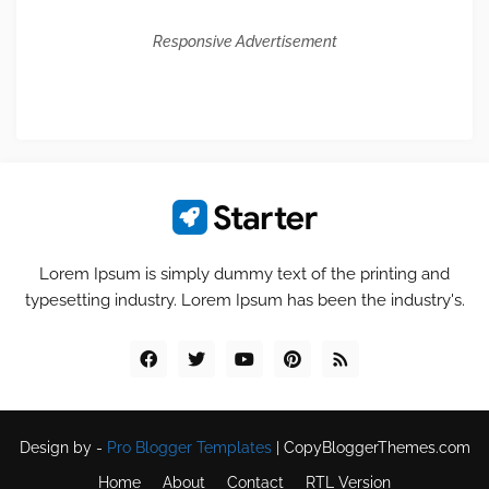
Responsive Advertisement
Lorem Ipsum is simply dummy text of the printing and
typesetting industry. Lorem Ipsum has been the industry's.
Design by -
Pro Blogger Templates
|
CopyBloggerThemes.com
Home
About
Contact
RTL Version