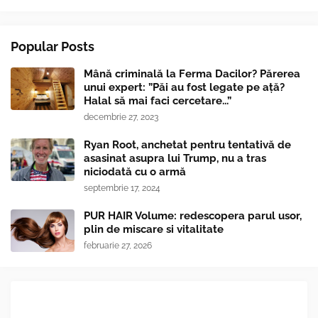
Popular Posts
Mână criminală la Ferma Dacilor? Părerea
unui expert: ”Păi au fost legate pe ață?
Halal să mai faci cercetare...”
decembrie 27, 2023
Ryan Root, anchetat pentru tentativă de
asasinat asupra lui Trump, nu a tras
niciodată cu o armă
septembrie 17, 2024
PUR HAIR Volume: redescopera parul usor,
plin de miscare si vitalitate
februarie 27, 2026