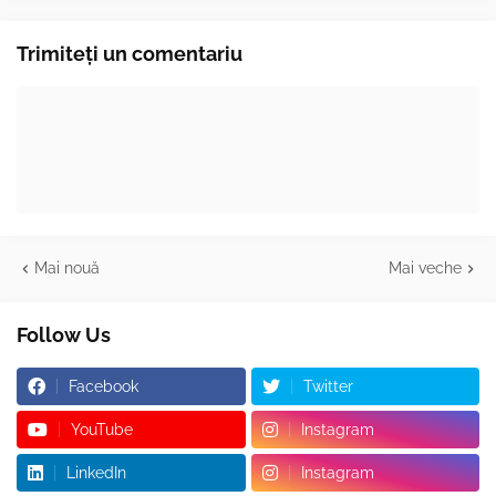
Trimiteți un comentariu
Mai nouă
Mai veche
Follow Us
Facebook
Twitter
YouTube
Instagram
LinkedIn
Instagram