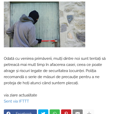
Odată cu venirea primăverii, mulți dintre noi sunt tentați să
petreacă mai mult timp în afacerea casei, ceea ce poate
atrage și riscuri legate de securitatea locuinței. Poliția
recomandă o serie de măsuri de precauție pentru a ne
proteja de hoți atunci când suntem plecați.
via ziare actualitate
Sent via IFTTT
Facebook