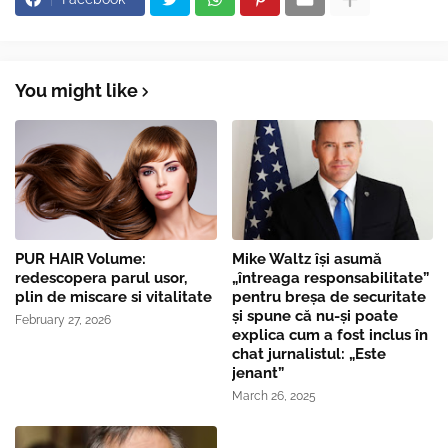
You might like
PUR HAIR Volume:
Mike Waltz îşi asumă
redescopera parul usor,
„întreaga responsabilitate”
plin de miscare si vitalitate
pentru breşa de securitate
și spune că nu-și poate
February 27, 2026
explica cum a fost inclus în
chat jurnalistul: „Este
jenant”
March 26, 2025