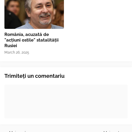
România, acuzată de
"acțiuni ostile" statalității
Rusiei
March 26, 2025
Trimiteți un comentariu