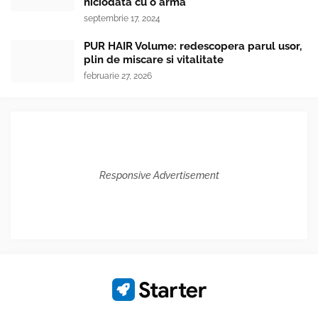
niciodată cu o armă
septembrie 17, 2024
PUR HAIR Volume: redescopera parul usor,
plin de miscare si vitalitate
februarie 27, 2026
Responsive Advertisement