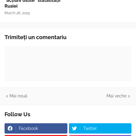
"acțiuni ostile" statalității
Rusiei
March 26, 2025
Trimiteți un comentariu
Mai nouă
Mai veche
Follow Us
Facebook
Twitter