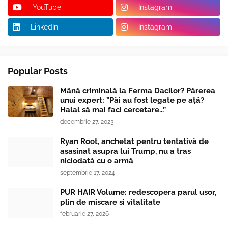
YouTube
Instagram
LinkedIn
Instagram
Popular Posts
Mână criminală la Ferma Dacilor? Părerea
unui expert: ”Păi au fost legate pe ață?
Halal să mai faci cercetare...”
decembrie 27, 2023
Ryan Root, anchetat pentru tentativă de
asasinat asupra lui Trump, nu a tras
niciodată cu o armă
septembrie 17, 2024
PUR HAIR Volume: redescopera parul usor,
plin de miscare si vitalitate
februarie 27, 2026