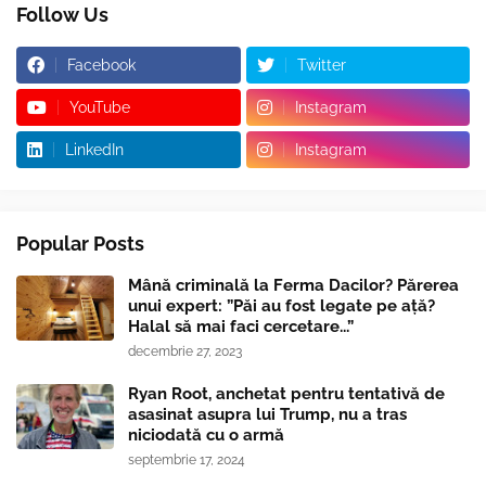
Follow Us
Facebook
Twitter
YouTube
Instagram
LinkedIn
Instagram
Popular Posts
Mână criminală la Ferma Dacilor? Părerea
unui expert: ”Păi au fost legate pe ață?
Halal să mai faci cercetare...”
decembrie 27, 2023
Ryan Root, anchetat pentru tentativă de
asasinat asupra lui Trump, nu a tras
niciodată cu o armă
septembrie 17, 2024