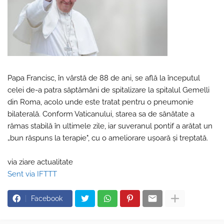
Papa Francisc, în vârstă de 88 de ani, se află la începutul
celei de-a patra săptămâni de spitalizare la spitalul Gemelli
din Roma, acolo unde este tratat pentru o pneumonie
bilaterală. Conform Vaticanului, starea sa de sănătate a
rămas stabilă în ultimele zile, iar suveranul pontif a arătat un
„bun răspuns la terapie", cu o ameliorare ușoară și treptată.
via ziare actualitate
Sent via IFTTT
Facebook