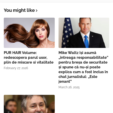
You might like
PUR HAIR Volume:
Mike Waltz îşi asumă
redescopera parul usor,
„întreaga responsabilitate”
plin de miscare si vitalitate
pentru breşa de securitate
și spune că nu-și poate
February 27, 2026
explica cum a fost inclus în
chat jurnalistul: „Este
jenant”
March 26, 2025