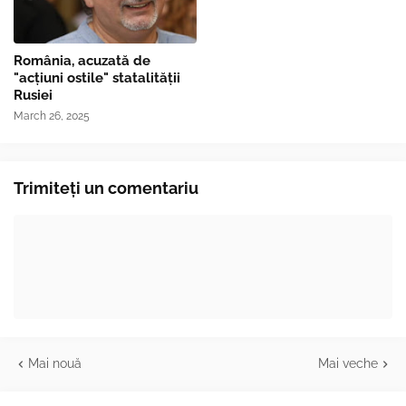
România, acuzată de
"acțiuni ostile" statalității
Rusiei
March 26, 2025
Trimiteți un comentariu
Mai nouă
Mai veche