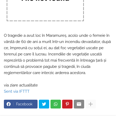
O tragedie a avut loc în Maramureș, acolo unde o femeie în
vârstă de 60 de ani a murit într-un incendiu devastator, după
ce, împreună cu soțul ei, au dat foc vegetației uscate pe
terenul pe care îl lucrau. Incendiile de vegetație uscată
reprezintă o problemă tot mai frecventă în întreaga țară și
continuă să provoace pagube și tragedii, în ciuda
reglementărilor care interzic arderea acestora.
via ziare actualitate
Sent via IFTTT
Facebook