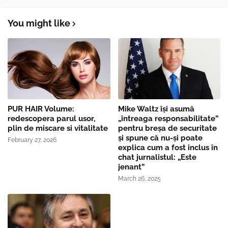
You might like
PUR HAIR Volume:
Mike Waltz îşi asumă
redescopera parul usor,
„întreaga responsabilitate”
plin de miscare si vitalitate
pentru breşa de securitate
și spune că nu-și poate
February 27, 2026
explica cum a fost inclus în
chat jurnalistul: „Este
jenant”
March 26, 2025