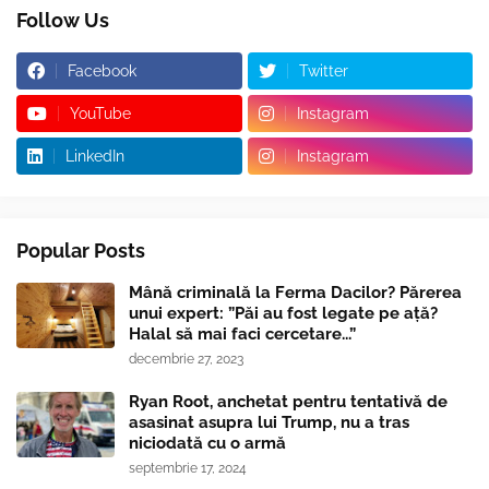
Follow Us
Facebook
Twitter
YouTube
Instagram
LinkedIn
Instagram
Popular Posts
Mână criminală la Ferma Dacilor? Părerea
unui expert: ”Păi au fost legate pe ață?
Halal să mai faci cercetare...”
decembrie 27, 2023
Ryan Root, anchetat pentru tentativă de
asasinat asupra lui Trump, nu a tras
niciodată cu o armă
septembrie 17, 2024