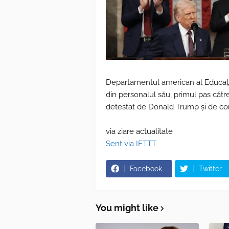
Departamentul american al Educați
din personalul său, primul pas căt
detestat de Donald Trump și de con
via ziare actualitate
Sent via IFTTT
Facebook
Twitter
You might like