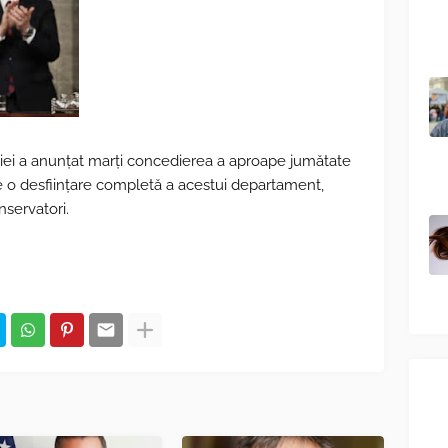
ei a anunțat marți concedierea a aproape jumătate
re o desființare completă a acestui departament,
servatori.