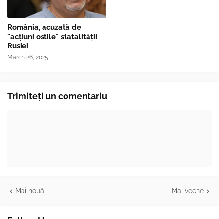
România, acuzată de
"acțiuni ostile" statalității
Rusiei
March 26, 2025
Trimiteți un comentariu
Mai nouă
Mai veche