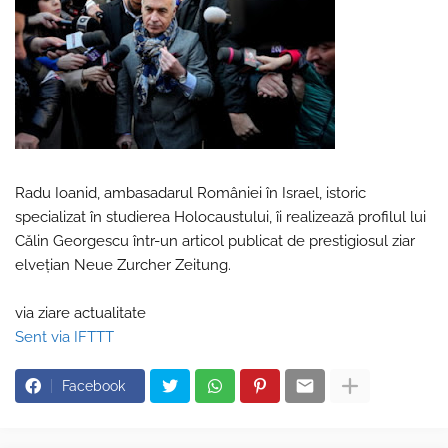
Radu Ioanid, ambasadarul României în Israel, istoric
specializat în studierea Holocaustului, îi realizează profilul lui
Călin Georgescu într-un articol publicat de prestigiosul ziar
elvețian Neue Zurcher Zeitung.
via ziare actualitate
Sent via IFTTT
Facebook