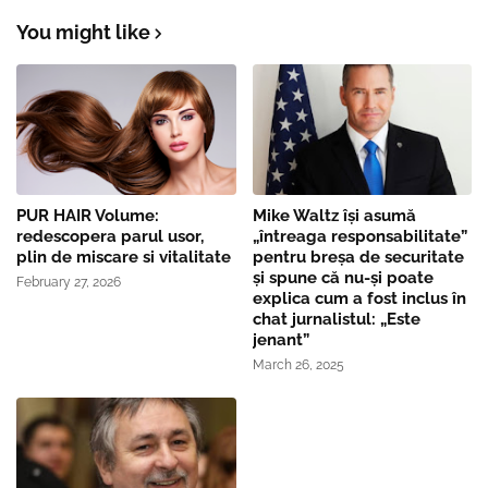
You might like
PUR HAIR Volume:
Mike Waltz îşi asumă
redescopera parul usor,
„întreaga responsabilitate”
plin de miscare si vitalitate
pentru breşa de securitate
și spune că nu-și poate
February 27, 2026
explica cum a fost inclus în
chat jurnalistul: „Este
jenant”
March 26, 2025