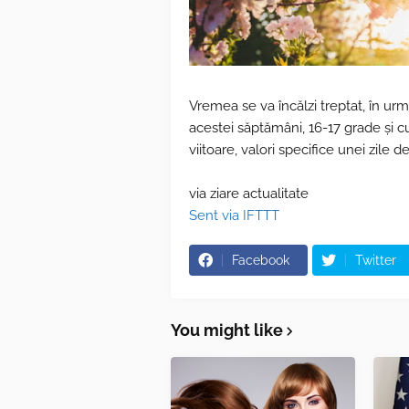
Vremea se va încălzi treptat, în urm
acestei săptămâni, 16-17 grade şi 
viitoare, valori specifice unei zile de
via ziare actualitate
Sent via IFTTT
Facebook
Twitter
You might like