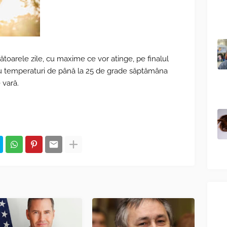
ătoarele zile, cu maxime ce vor atinge, pe finalul
cu temperaturi de până la 25 de grade săptămâna
 vară.