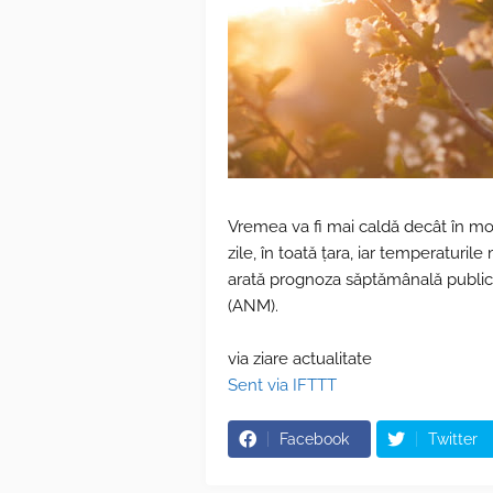
Vremea va fi mai caldă decât în mo
zile, în toată țara, iar temperaturil
arată prognoza săptămânală public
(ANM).
via ziare actualitate
Sent via IFTTT
Facebook
Twitter