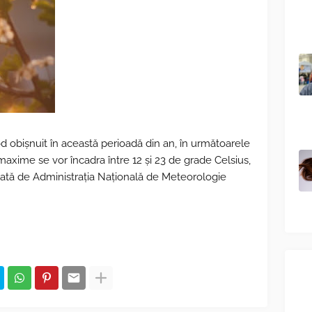
d obişnuit în această perioadă din an, în următoarele
e maxime se vor încadra între 12 şi 23 de grade Celsius,
ată de Administraţia Naţională de Meteorologie