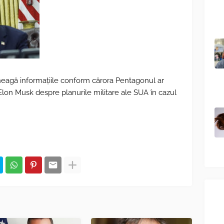
eagă informațiile conform cărora Pentagonul ar
lon Musk despre planurile militare ale SUA în cazul