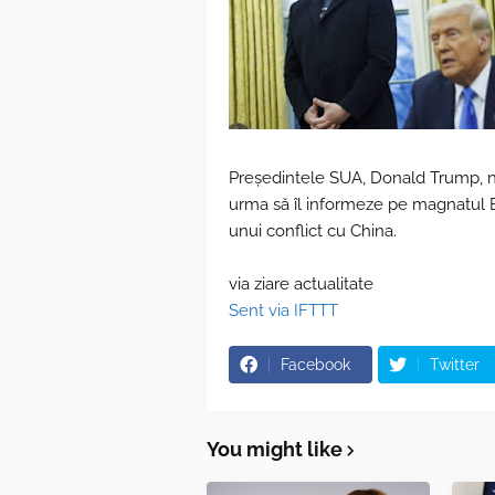
Președintele SUA, Donald Trump, n
urma să îl informeze pe magnatul E
unui conflict cu China.
via ziare actualitate
Sent via IFTTT
Facebook
Twitter
You might like