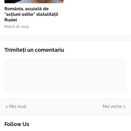
România, acuzată de
"acțiuni ostile" statalității
Rusiei
March 26, 2025
Trimiteți un comentariu
Mai nouă
Mai veche
Follow Us