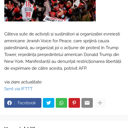
Câteva sute de activiști și susținători ai organizației evreiești
americane Jewish Voice for Peace, care sprijină cauza
palestiniană, au organizat joi o acțiune de protest în Trump
Tower, reședința președintelui american Donald Trump din
New York. Manifestanții au denunțat restricționarea libertății
de exprimare de către acesta, potrivit AFP.
via ziare actualitate
Sent via IFTTT
Facebook