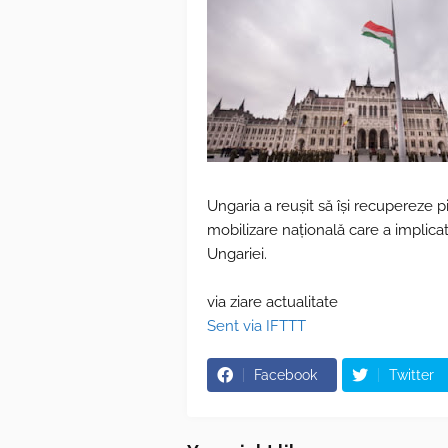
Ungaria a reușit să își recupereze 
mobilizare națională care a implica
Ungariei.
via ziare actualitate
Sent via IFTTT
Facebook
Twitter