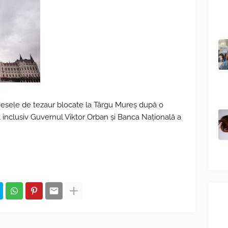
piesele de tezaur blocate la Târgu Mureș după o
t inclusiv Guvernul Viktor Orban și Banca Națională a