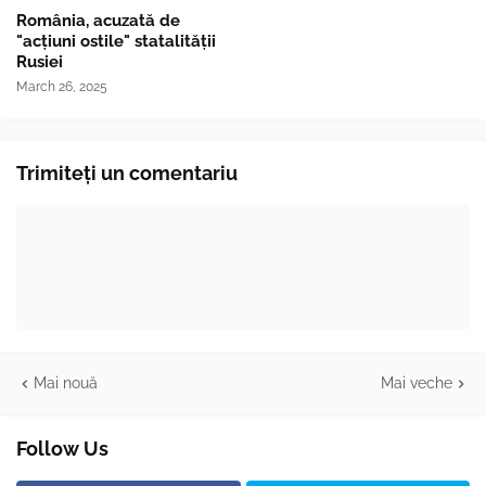
România, acuzată de
"acțiuni ostile" statalității
Rusiei
March 26, 2025
Trimiteți un comentariu
Mai nouă
Mai veche
Follow Us