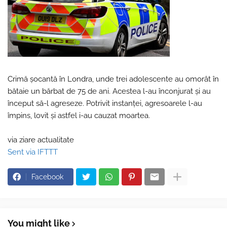
Crimă șocantă în Londra, unde trei adolescente au omorât în
bătaie un bărbat de 75 de ani. Acestea l-au înconjurat și au
început să-l agreseze. Potrivit instanței, agresoarele l-au
împins, lovit și astfel i-au cauzat moartea.
via ziare actualitate
Sent via IFTTT
Facebook
You might like