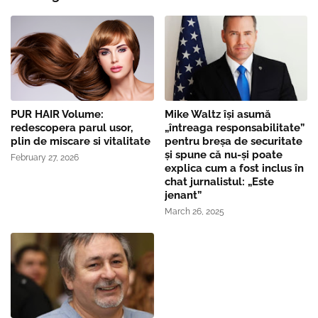
PUR HAIR Volume:
Mike Waltz îşi asumă
redescopera parul usor,
„întreaga responsabilitate”
plin de miscare si vitalitate
pentru breşa de securitate
și spune că nu-și poate
February 27, 2026
explica cum a fost inclus în
chat jurnalistul: „Este
jenant”
March 26, 2025