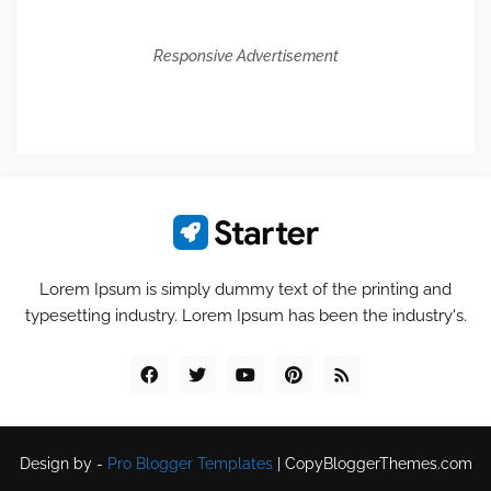
Responsive Advertisement
Lorem Ipsum is simply dummy text of the printing and
typesetting industry. Lorem Ipsum has been the industry's.
Design by -
Pro Blogger Templates
|
CopyBloggerThemes.com