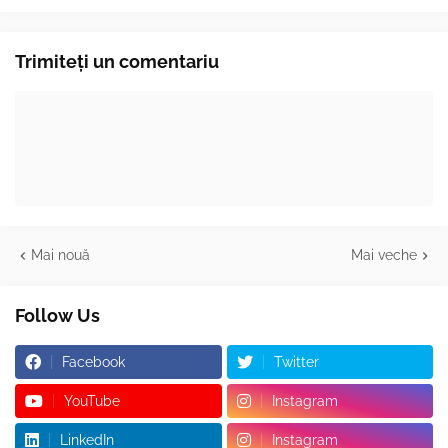
Trimiteți un comentariu
Mai nouă
Mai veche
Follow Us
Facebook
Twitter
YouTube
Instagram
LinkedIn
Instagram