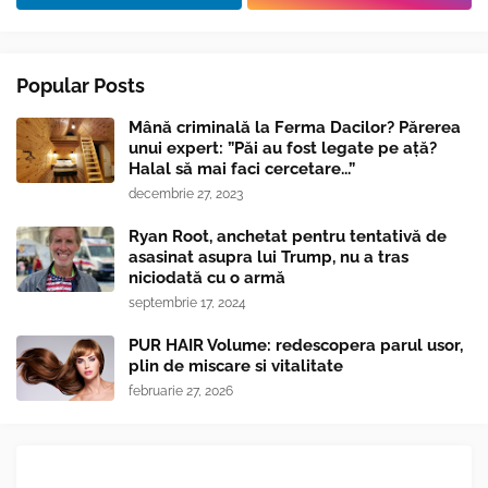
Popular Posts
Mână criminală la Ferma Dacilor? Părerea
unui expert: ”Păi au fost legate pe ață?
Halal să mai faci cercetare...”
decembrie 27, 2023
Ryan Root, anchetat pentru tentativă de
asasinat asupra lui Trump, nu a tras
niciodată cu o armă
septembrie 17, 2024
PUR HAIR Volume: redescopera parul usor,
plin de miscare si vitalitate
februarie 27, 2026