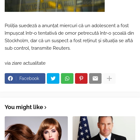
Poliţia suedeză a anunţat miercuri că un adolescent a fost
împuşcat într-o tentativă de omor petrecută într-o şcoală din
Stockholm, dar că un suspect a fost reţinut şi situaţia se află
sub control, transmite Reuters.
via ziare actualitate
Facebook
You might like