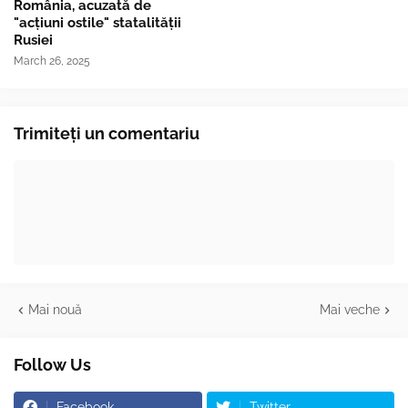
România, acuzată de
"acțiuni ostile" statalității
Rusiei
March 26, 2025
Trimiteți un comentariu
Mai nouă
Mai veche
Follow Us
Facebook
Twitter