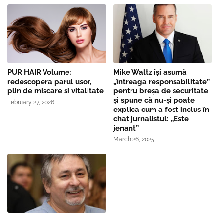
PUR HAIR Volume:
Mike Waltz îşi asumă
redescopera parul usor,
„întreaga responsabilitate”
plin de miscare si vitalitate
pentru breşa de securitate
și spune că nu-și poate
February 27, 2026
explica cum a fost inclus în
chat jurnalistul: „Este
jenant”
March 26, 2025