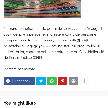
Numărul beneficiarilor de pensii de serviciu a fost, în august
2024, de 11.794 persoane, în creştere cu 98 de persoane
comparativ cu luna anterioară, cei mai mulţi (5.664) fiind
beneficiari ai Legii 303/2022 privind statutul procurorilor şi
judecătorilor, conform datelor centralizate de Casa Naţională
de Pensii Publice (CNPP).
via ziare actualitate
Facebook
You might like