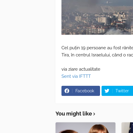
Cel puţin 19 persoane au fost rănit
Tira, în centrul Israelului, când o r
via ziare actualitate
Sent via IFTTT
Facebook
Twitter
You might like