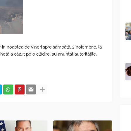
e în noaptea de vineri spre sâmbătă, 2 noiembrie, la
achetă a căzut pe o clădire, au anunţat autorităţile.