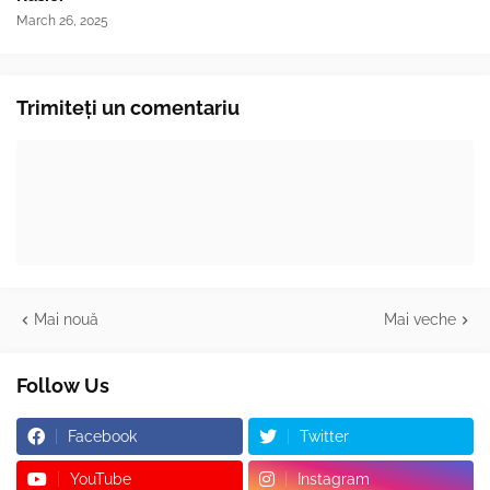
March 26, 2025
Trimiteți un comentariu
Mai nouă
Mai veche
Follow Us
Facebook
Twitter
YouTube
Instagram