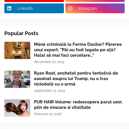
LinkedIn
Instagram
Popular Posts
Mână criminală la Ferma Dacilor? Părerea
unui expert: ”Păi au fost legate pe ață?
Halal să mai faci cercetare...”
decembrie 27, 2023
Ryan Root, anchetat pentru tentativă de
asasinat asupra lui Trump, nu a tras
niciodată cu o armă
septembrie 17, 2024
PUR HAIR Volume: redescopera parul usor,
plin de miscare si vitalitate
februarie 27, 2026