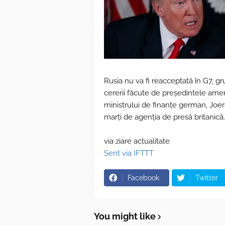
Rusia nu va fi reacceptată în G7, gr
cererii făcute de președintele ame
ministrului de finanțe german, Joer
marți de agenția de presă britanică.
via ziare actualitate
Sent via IFTTT
Facebook
Twitter
You might like