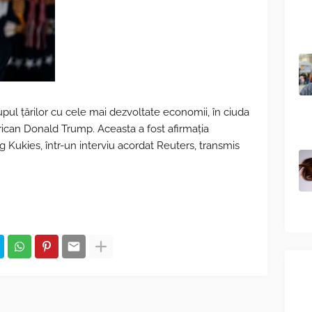
upul țărilor cu cele mai dezvoltate economii, în ciuda
rican Donald Trump. Aceasta a fost afirmația
g Kukies, într-un interviu acordat Reuters, transmis