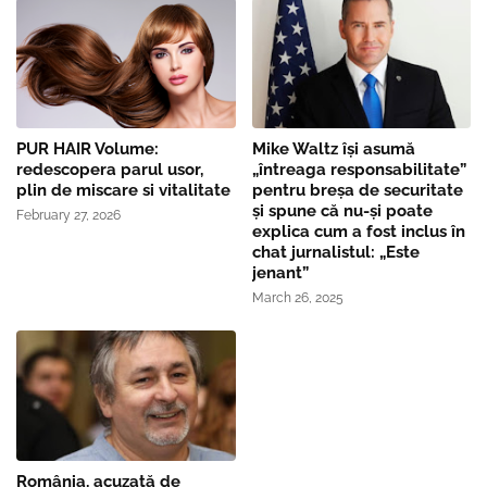
PUR HAIR Volume:
Mike Waltz îşi asumă
redescopera parul usor,
„întreaga responsabilitate”
plin de miscare si vitalitate
pentru breşa de securitate
și spune că nu-și poate
February 27, 2026
explica cum a fost inclus în
chat jurnalistul: „Este
jenant”
March 26, 2025
România, acuzată de