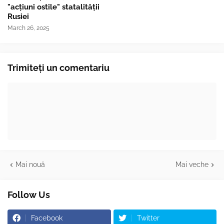
"acțiuni ostile" statalității
Rusiei
March 26, 2025
Trimiteți un comentariu
Mai nouă
Mai veche
Follow Us
Facebook
Twitter